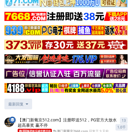
最新回复
【澳门新葡京512.com】注册即送512，PG官方大放水
13
13
超高暴奖 赢不停
1.0千
澳门新葡京7668.​com
回复于
9 天前
888集团娱乐城优惠活动