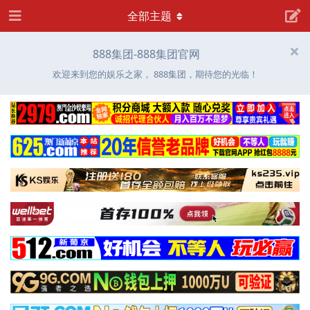
全部主题
888集团-888集团官网
欢迎来到您的娱乐之家， 888集团，期待您的光临！