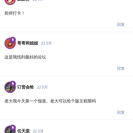
前排打卡！
回复
哥哥和姐姐
22 5月
这是我找到最好的论坛
回复
订货会给
22 5月
老大我今天第一个报道。老大可以给个版主权限吗
回复
任天堂
22 5月