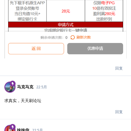
回复
马克马克
22 5月
求真实，天天刷论坛
回复
妹妹你
22 5月