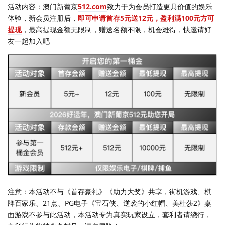
活动内容：澳门新葡京
512.com
致力于为会员打造更具价值的娱乐
体验，新会员注册后，
即可申请首存5元送12元，盈利满100元方可
提现
，最高提现金额无限制，赠送名额不限，机会难得，快邀请好
友一起加入吧
注意：本活动不与《首存豪礼》《助力大奖》共享，街机游戏、棋
牌百家乐、21点、PG电子《宝石侠、逆袭的小红帽、美杜莎2》桌
面游戏不参与此活动，本活动专为真实玩家设立，套利者请绕行，