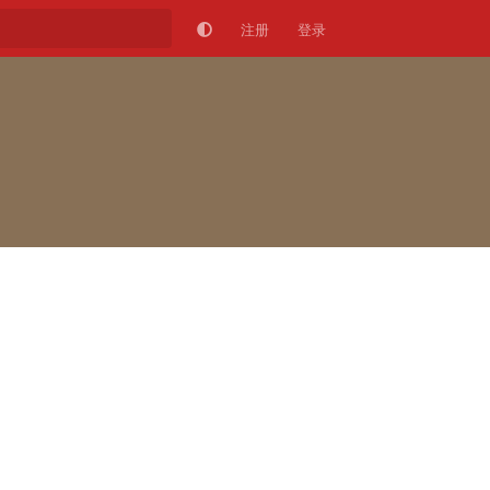
注册
登录