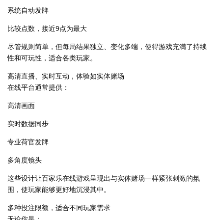
系统自动发牌
比较点数，接近9点为最大
尽管规则简单，但每局结果独立、变化多端，使得游戏充满了持续
性和可玩性，适合各类玩家。
高清直播、实时互动，体验如实体赌场
在线平台通常提供：
高清画面
实时数据同步
专业荷官发牌
多角度镜头
这些设计让百家乐在线游戏呈现出与实体赌场一样紧张刺激的氛
围，使玩家能够更好地沉浸其中。
多种投注限额，适合不同玩家需求
无论你是：