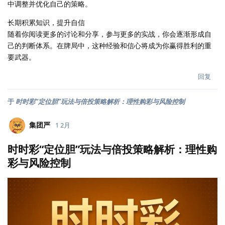
中调整并优化自己的策略。
长期积累知识，提升自信
随着你阅读更多的讨论和分享，参与更多的实战，你会逐渐形成自
己的判断体系。在牌局中，这种经验和信心将成为你赢得胜利的重
要武器。
回复
于
时时彩“定位胆”玩法与倍投策略解析：理性购彩与风险控制
集团严
1 2月
时时彩“定位胆”玩法与倍投策略解析：理性购
彩与风险控制