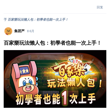
回复
于
百家樂玩法懶人包：初學者也能一次上手！
集团严
8 6月
百家樂玩法懶人包：初學者也能一次上手！