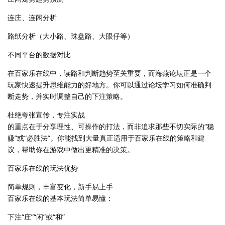
连庄、连闲分析
路纸分析（大小路、珠盘路、大眼仔等）
不同平台的数据对比
在百家乐在线中，读路和判断趋势至关重要，而海燕论坛正是一个
玩家快速提升思维能力的好地方。你可以通过论坛学习如何准确判
断走势，并实时调整自己的下注策略。
杜绝夸张宣传，专注实战
的重点在于分享理性、可操作的打法，而非追求那些不切实际的“稳
赚”或“必胜法”。你能找到大量真正适用于百家乐在线的策略和建
议，帮助你在游戏中做出更精准的决策。
百家乐在线的玩法优势
简单规则，丰富变化，新手易上手
百家乐在线的基本玩法简单易懂：
下注“庄”“闲”或“和”