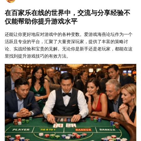
在百家乐在线的世界中，交流与分享经验不
仅能帮助你提升游戏水平
还能让你更好地应对游戏中的各种变数。爱游戏海燕论坛作为一个
活跃且专业的平台，汇聚了大量资深玩家，提供了丰富的策略讨
论、实战经验和宝贵的见解。无论你是新手还是老玩家，都能在这
里找到提升游戏技巧的有效方法。