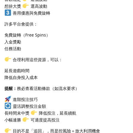
想拚大獎
選高波動
善用優惠與免費旋轉
許多平台會提供：
免費旋轉（Free Spins）
入金獎勵
任務活動
合理利用這些資源，可以：
延長遊戲時間
降低自身投入成本
提醒：
務必查看活動條款（如流水要求）
進階投注技巧
靈活調整投注金額
長時間未中獎
降低投注，延長續航
小幅連勝
可適度提高投注
目的不是「追回」，而是控風險＋放大利潤機會