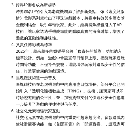
跨界IP聯名成為新趨勢
跨界聯名IP的引入為老虎機增添了許多新亮點。像《速度與激
情》電影系列就推出了彈珠遊戲版本，將賽車特效與多層次獎
金機制結合，吸引年輕玩家。此外，經典捕魚機也引入了AR
技術，讓玩家透過手機鏡頭能夠體驗真實的海底射擊，增強了
遊戲的互動性和趣味性。
負責任博彩成為標準
2025年，越來越多的娛樂平台將「負責任的博彩」功能納入
標準設計。例如，遊戲中會設置每日預算上限、提醒玩家遊玩
時間等功能，不僅符合規範，還能增強玩家對遊戲安全性的信
任，打造更健康的遊戲環境。
區塊鏈技術進一步普及
區塊鏈技術在老虎機遊戲中的應用也日益增長。部分平台已開
始引入「透明化隨機數生成（TRNG）」技術，讓玩家可以即
時驗證遊戲的公平性，並且加密貨幣支付的快速和安全性也進
一步提升了遊戲的便捷性與信任度。
社交化元素增強玩家互動
社交化元素在老虎機遊戲中的重要性越來越突出。多款遊戲內
建社群競賽功能，如《花開富貴》的「開運聯賽」，讓玩家可