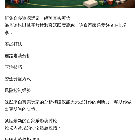
汇集众多资深玩家，经验真实可信
海燕论坛以其开放性和高活跃度著称，许多百家乐爱好者在此分
享：
实战打法
连路走势分析
下注技巧
资金分配方式
风险控制经验
这些来自真实玩家的分析和建议能大大提升你的判断力，帮助你做
出更明智的决策。
紧贴最新的百家乐趋势讨论
论坛内常见的讨论话题包括：
庄闲走势趋势预测