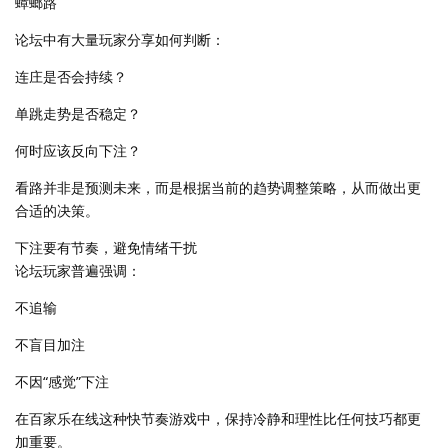
蟑螂路
论坛中有大量玩家分享如何判断：
连庄是否会持续？
单跳走势是否稳定？
何时应该反向下注？
看路并非是预测未来，而是根据当前的趋势调整策略，从而做出更
合适的决策。
下注要有节奏，避免情绪干扰
论坛玩家普遍强调：
不追输
不盲目加注
不因“感觉”下注
在百家乐在线这种快节奏游戏中，保持冷静和理性比任何技巧都更
加重要。