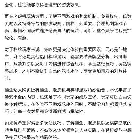
变化，往往能够取得更理想的游戏效果。
而在老虎机玩法方面，了解不同游戏的奖励机制、免费旋转、倍数
奖励以及特殊符号的触发规则，同样十分重要。合理规划游戏节
奏，根据不同模式选择适合自己的玩法，可以让整个娱乐过程更加
轻松、有趣。
对于棋牌玩家来说，策略更是决定体验的重要因素。无论是斗地
主、麻将还是其他热门棋牌游戏，都需要结合牌型分析、出牌顺
序、局势判断以及对手习惯进行综合思考。掌握基础技巧，灵活调
整战术，才能不断提升自己的竞技水平，享受更加精彩的对局体
验。
捕鱼达人网页版将捕鱼、老虎机与棋牌游戏巧妙融合，不仅丰富了
游戏平台的内容，也满足了不同玩家的娱乐需求。玩家可以自由切
换多种玩法，在体验不同游戏乐趣的同时，不断学习和积累游戏技
巧，让每一次对局都充满新鲜感与挑战性。
如果你希望探索更多玩法技巧，了解捕鱼、老虎机以及棋牌游戏的
特色规则与策略，不妨深入体验捕鱼达人网页版，在轻松娱乐中感
受多元玩法带来的精彩体验。