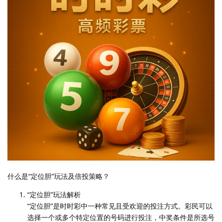
什么是“定位胆”玩法及倍投策略？
“定位胆”玩法解析
“定位胆”是时时彩中一种常见且受欢迎的投注方式。彩民可以
选择一个或多个特定位置的号码进行投注，中奖条件是所选号