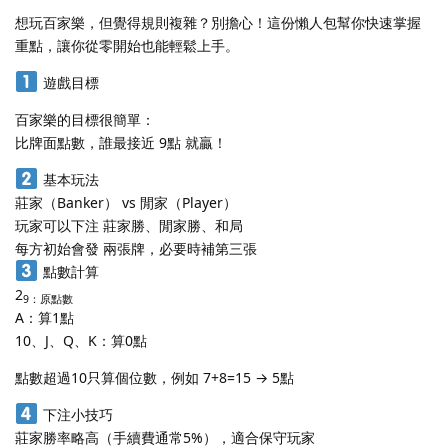
想玩百家樂，但覺得規則複雜？別擔心！這份懶人包幫你快速掌握
重點，讓你從零開始也能輕鬆上手。
遊戲目標
百家樂的目標很簡單：
比牌面點數，誰最接近 9點 就贏！
基本玩法
莊家（Banker） vs 閒家（Player）
玩家可以下注 莊家勝、閒家勝、和局
每方初始會發 兩張牌，必要時補第三張
點數計算
2
9：原點數
A：算1點
10、J、Q、K：算0點
點數超過10只算個位數，例如 7+8=15 → 5點
下注小技巧
莊家勝率略高（手續費通常5%），適合保守玩家