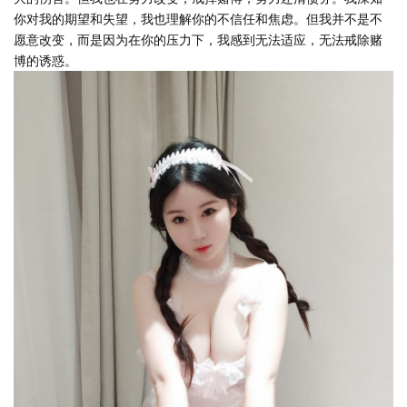
你对我的期望和失望，我也理解你的不信任和焦虑。但我并不是不
愿意改变，而是因为在你的压力下，我感到无法适应，无法戒除赌
博的诱惑。