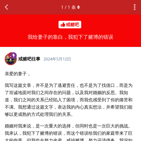
1
/
1
条
戒赌吧
我给妻子的靠白，我犯下了赌博的错误
戒赌吧往事
2024年5月12日
亲爱的妻子，
我写这篇文章，并不是为了逃避责任，也不是为了找借口，而是为
了坦诚地面对我们之间存在的问题，以及我对婚姻的反思。我知
道，我们之间的关系已经陷入了困境，而我也感受到了你的痛苦和
不满。我想通过这篇文字，表达我的内心真实想法，并希望我们能
够以更成熟的方式处理我们的关系。
婚姻对我来说，是一次重大的选择，但同时也是一次巨大的挑战。
我承认，我犯下了赌博的错误，而这个错误给我们的家庭带来了巨
大的伤害。但我也在努力改变，戒掉赌博，努力还清债务。我深知