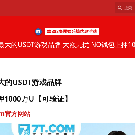
888集团娱乐城优惠活动
网最大的USDT游戏品牌 大额无忧 NO钱包上押1
大的USDT游戏品牌
1000万U【可验证】
om官方网站