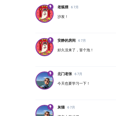
老狐狸
6 7月
沙发！
安静的房间
6 7月
好久没来了，冒个泡！
北门老张
6 7月
今天也要学习一下！
灰猫
6 7月