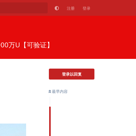
注册
登录
000万U【可验证】
登录以回复
最早内容