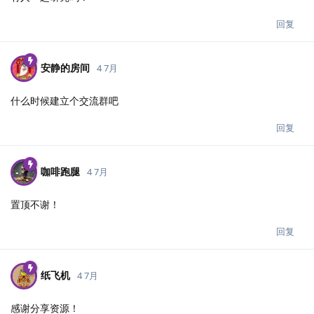
回复
安静的房间
4 7月
什么时候建立个交流群吧
回复
咖啡跑腿
4 7月
置顶不谢！
回复
纸飞机
4 7月
感谢分享资源！