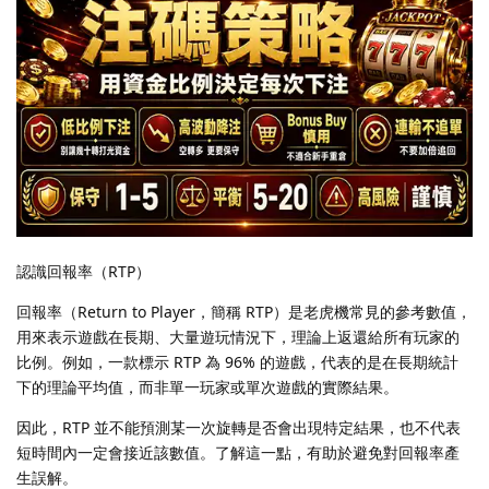
認識回報率（RTP）
回報率（Return to Player，簡稱 RTP）是老虎機常見的參考數值，
用來表示遊戲在長期、大量遊玩情況下，理論上返還給所有玩家的
比例。例如，一款標示 RTP 為 96% 的遊戲，代表的是在長期統計
下的理論平均值，而非單一玩家或單次遊戲的實際結果。
因此，RTP 並不能預測某一次旋轉是否會出現特定結果，也不代表
短時間內一定會接近該數值。了解這一點，有助於避免對回報率產
生誤解。