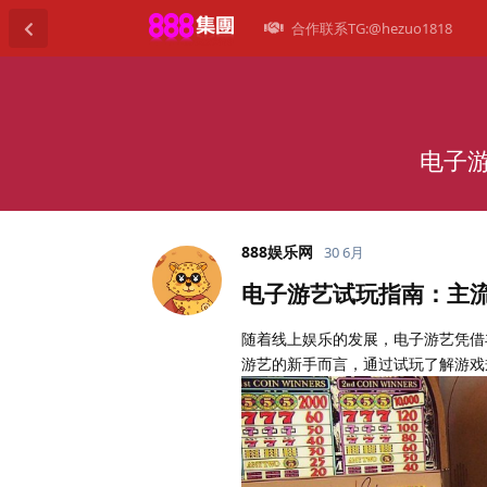
合作联系TG:@hezuo1818
电子
888娱乐网
30 6月
电子游艺试玩指南：主
随着线上娱乐的发展，电子游艺凭借
游艺的新手而言，通过试玩了解游戏