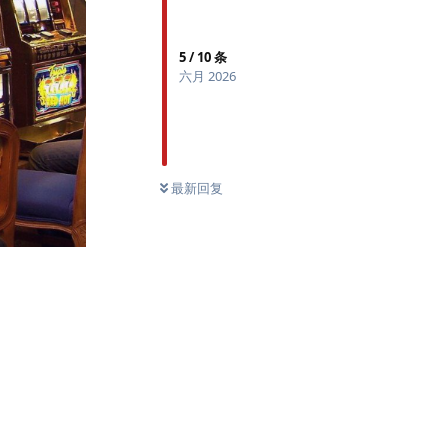
5
/
10
条
六月 2026
最新回复