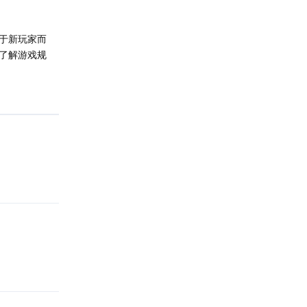
于新玩家而
了解游戏规
回复
回复
回复