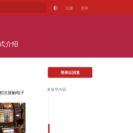
注册
登录
式介绍
登录以回复
最早内容
初次接触电子