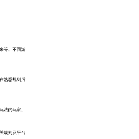
来等。不同游
在熟悉规则后
玩法的玩家。
关规则及平台