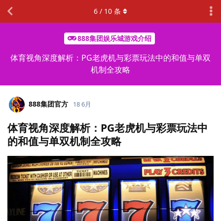
6
/
10
条
888集团娱乐城游戏介绍
体育视角深度解析：PG老虎机与彩票玩法中的和值与单双
机制全攻略
888集团官方
18 6月
体育视角深度解析：PG老虎机与彩票玩法中
的和值与单双机制全攻略