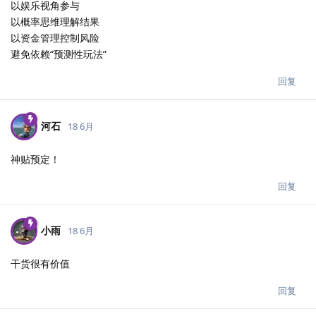
以娱乐视角参与
以概率思维理解结果
以资金管理控制风险
避免依赖“预测性玩法”
回复
河石
18 6月
神贴预定！
回复
小雨
18 6月
干货很有价值
回复