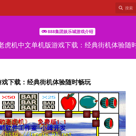
888集团娱乐城游戏介绍
老虎机中文单机版游戏下载：经典街机体验随
游戏下载：经典街机体验随时畅玩