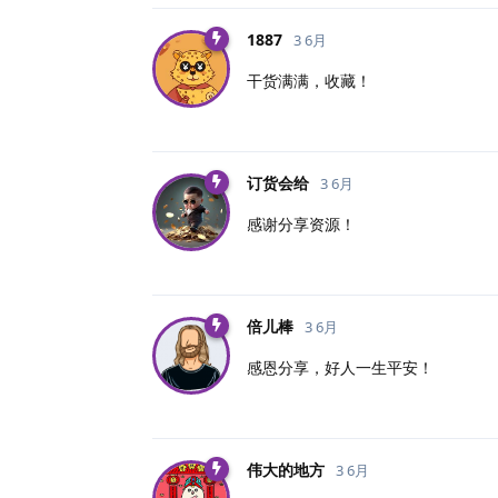
1887
3 6月
干货满满，收藏！
订货会给
3 6月
感谢分享资源！
倍儿棒
3 6月
感恩分享，好人一生平安！
伟大的地方
3 6月