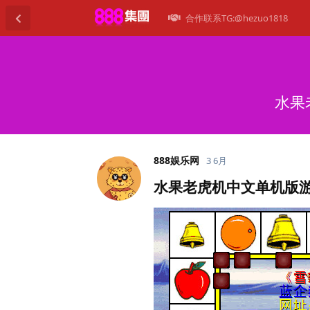
合作联系TG:@hezuo1818
水果
888娱乐网
3 6月
水果老虎机中文单机版