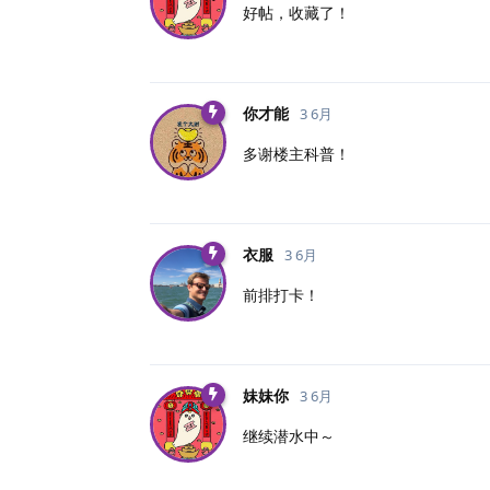
好帖，收藏了！
你才能
3 6月
多谢楼主科普！
衣服
3 6月
前排打卡！
妹妹你
3 6月
继续潜水中～