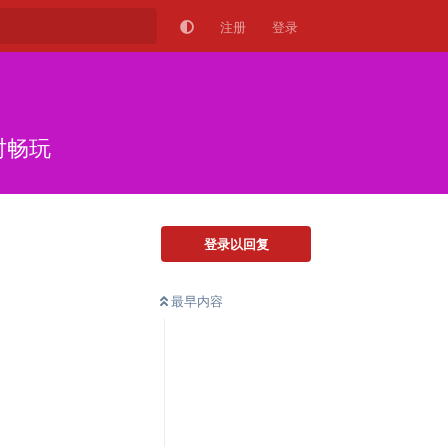
注册
登录
时畅玩
登录以回复
最早内容