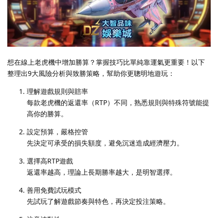
想在線上老虎機中增加勝算？掌握技巧比單純靠運氣更重要！以下
整理出9大風險分析與致勝策略，幫助你更聰明地遊玩：
理解遊戲規則與賠率
每款老虎機的返還率（RTP）不同，熟悉規則與特殊符號能提
高你的勝算。
設定預算，嚴格控管
先決定可承受的損失額度，避免沉迷造成經濟壓力。
選擇高RTP遊戲
返還率越高，理論上長期勝率越大，是明智選擇。
善用免費試玩模式
先試玩了解遊戲節奏與特色，再決定投注策略。