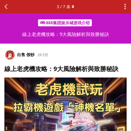
3
/
7
条
888集团娱乐城游戏介绍
線上老虎機攻略：9大風險解析與致勝秘訣
出售 假钞
29 5月
線上老虎機攻略：9大風險解析與致勝秘訣