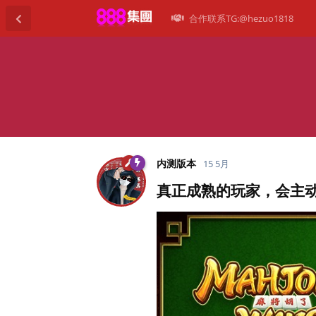
合作联系TG:@hezuo1818
内测版本
15 5月
真正成熟的玩家，会主动