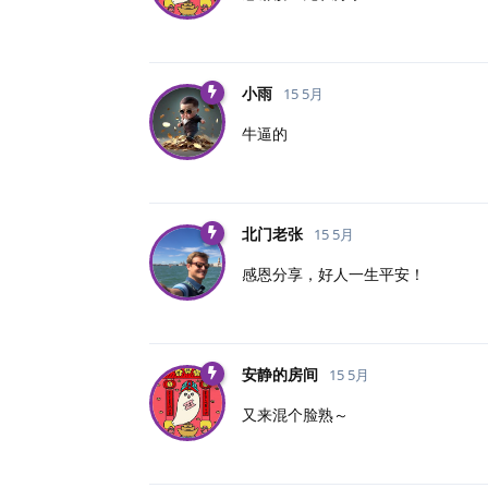
小雨
15 5月
牛逼的
北门老张
15 5月
感恩分享，好人一生平安！
安静的房间
15 5月
又来混个脸熟～