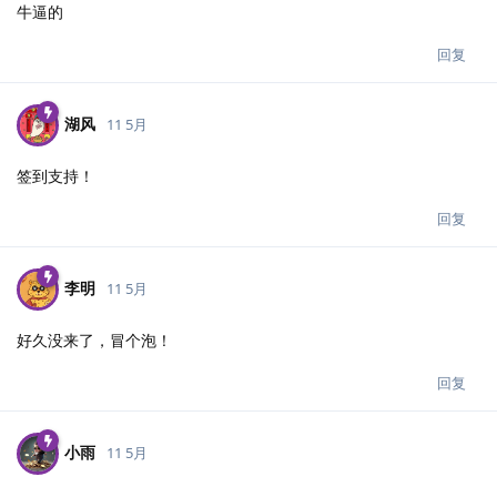
牛逼的
回复
湖风
11 5月
签到支持！
回复
李明
11 5月
好久没来了，冒个泡！
回复
小雨
11 5月