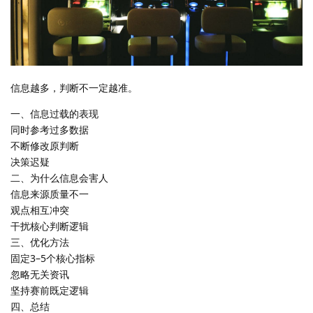
信息越多，判断不一定越准。
一、信息过载的表现
同时参考过多数据
不断修改原判断
决策迟疑
二、为什么信息会害人
信息来源质量不一
观点相互冲突
干扰核心判断逻辑
三、优化方法
固定3–5个核心指标
忽略无关资讯
坚持赛前既定逻辑
四、总结