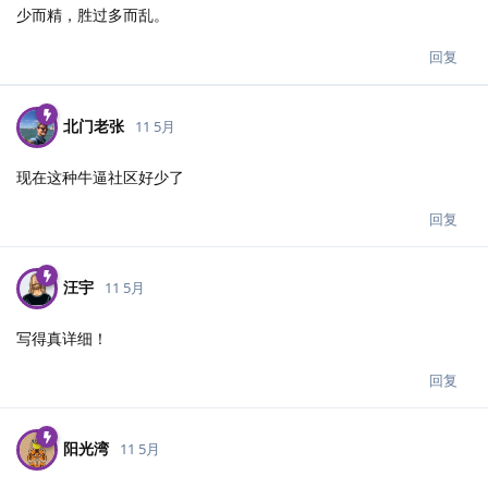
少而精，胜过多而乱。
回复
北门老张
11 5月
现在这种牛逼社区好少了
回复
汪宇
11 5月
写得真详细！
回复
阳光湾
11 5月