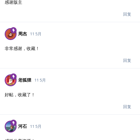
感谢版主
回复
周杰
11 5月
非常感谢，收藏！
回复
老狐狸
11 5月
好帖，收藏了！
回复
河石
11 5月