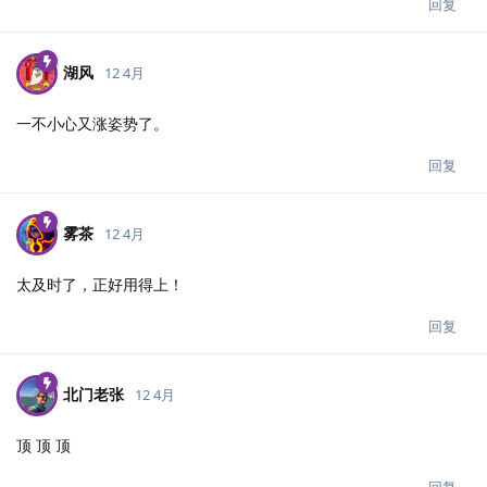
回复
湖风
12 4月
一不小心又涨姿势了。
回复
雾茶
12 4月
太及时了，正好用得上！
回复
北门老张
12 4月
顶 顶 顶