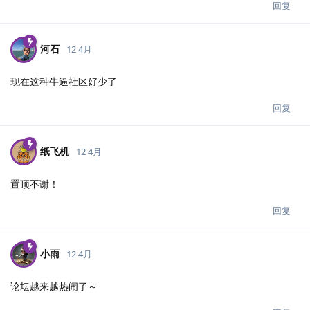
回复
河石
12 4月
现在这种牛逼社区好少了
回复
纸飞机
12 4月
置顶不谢！
回复
小雨
12 4月
论坛越来越热闹了～