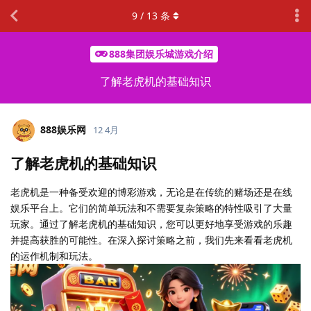
9
/
13
条
888集团娱乐城游戏介绍
了解老虎机的基础知识
888娱乐网
12 4月
了解老虎机的基础知识
老虎机是一种备受欢迎的博彩游戏，无论是在传统的赌场还是在线
娱乐平台上。它们的简单玩法和不需要复杂策略的特性吸引了大量
玩家。通过了解老虎机的基础知识，您可以更好地享受游戏的乐趣
并提高获胜的可能性。在深入探讨策略之前，我们先来看看老虎机
的运作机制和玩法。