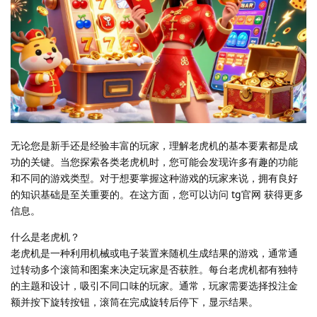
无论您是新手还是经验丰富的玩家，理解老虎机的基本要素都是成
功的关键。当您探索各类老虎机时，您可能会发现许多有趣的功能
和不同的游戏类型。对于想要掌握这种游戏的玩家来说，拥有良好
的知识基础是至关重要的。在这方面，您可以访问 tg官网 获得更多
信息。
什么是老虎机？
老虎机是一种利用机械或电子装置来随机生成结果的游戏，通常通
过转动多个滚筒和图案来决定玩家是否获胜。每台老虎机都有独特
的主题和设计，吸引不同口味的玩家。通常，玩家需要选择投注金
额并按下旋转按钮，滚筒在完成旋转后停下，显示结果。