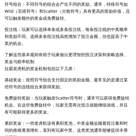
符号组合：不同符号的组合会产生不同的奖励。通常，特殊符号如
Wild（百搭符号）和Scatter（分散符号）具有更高的奖励价值，且
可以触发额外的奖金或免费旋转。
投注线：玩家可以选择单条或多条投注线，每条投注线的中奖概率
和奖励不同。选择多条投注线虽然增加了投注金额，但也提高了中
奖的机会。
了解这些基本规则有助于玩家做出更理智的投注决策和策略选择。
奖金与赔率机制
拉霸老虎机的奖金机制包括以下几类：
基础奖金：按照符号组合支付固定的奖励金额。最常见的是通过某
些符号的连线组合来获得奖励。
免费旋转奖励：当玩家触发Scatter符号时，通常可以获得免费旋转
机会。在这些免费旋转中，玩家无需再次投注就能继续游戏，并且
有可能获得更多的奖金。
累积奖金：一些老虎机设有累积奖池，中奖金额会随着投注量和时
间的推移逐渐增长，直到有玩家中奖。这类奖池通常能够提供丰厚