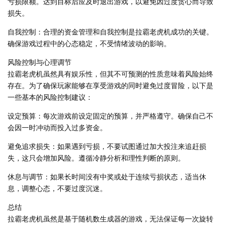
亏损限额。达到目标后应及时退出游戏，以避免因过度贪心而导致
损失。
自我控制：合理的资金管理和自我控制是拉霸老虎机成功的关键。
确保游戏过程中的心态稳定，不受情绪波动的影响。
风险控制与心理调节
拉霸老虎机虽然具有娱乐性，但其不可预测的性质意味着风险始终
存在。为了确保玩家能够在享受游戏的同时避免过度冒险，以下是
一些基本的风险控制建议：
设定预算：每次游戏前设定固定的预算，并严格遵守。确保自己不
会因一时冲动而投入过多资金。
避免追求损失：如果遇到亏损，不要试图通过加大投注来追赶损
失，这只会增加风险。遵循冷静分析和理性判断的原则。
休息与调节：如果长时间没有中奖或处于连续亏损状态，适当休
息，调整心态，不要过度沉迷。
总结
拉霸老虎机虽然是基于随机数生成器的游戏，无法保证每一次旋转