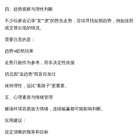
四、趋势观察与理性判断
不少玩家会记录“龙”“虎”的胜负走势，尝试寻找短期趋势，例如连胜
或交替出现的情况。
需要注意的是：
趋势≠必然结果
走势只能作为参考，而非决定性依据
切忌因“追趋势”而盲目加注
保持理性，远比“看路子”更重要。
五、心理素质与情绪管理
赌场环境容易放大情绪，连续输赢都可能影响判断。
实用建议：
设定清晰的预算和目标