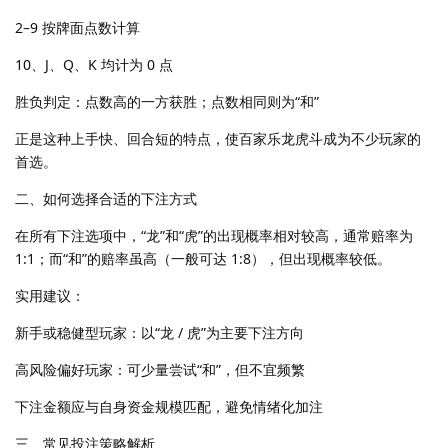
2–9 按牌面点数计算
10、J、Q、K 均计为 0 点
胜负判定：点数高的一方获胜；点数相同则为“和”
正是这种上手快、回合短的特点，使百家乐龙虎斗成为不少玩家的
首选。
二、如何选择合适的下注方式
在所有下注选项中，“龙”和“虎”的出现概率相对较高，通常赔率为
1:1；而“和”的赔率虽高（一般可达 1:8），但出现概率较低。
实用建议：
新手或稳健型玩家：以“龙 / 虎”为主要下注方向
高风险偏好玩家：可少量尝试“和”，但不宜频繁
下注金额应与自身资金规模匹配，避免情绪化加注
三、常见投注策略解析