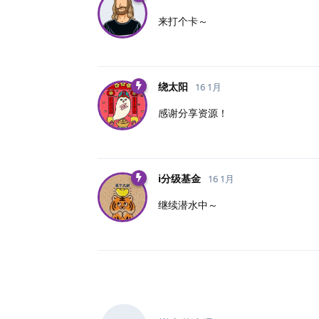
来打个卡～
绕太阳
16 1月
感谢分享资源！
i分级基金
16 1月
继续潜水中～