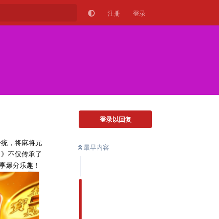
注册
登录
登录以回复
传统，将麻将元
最早内容
了》不仅传承了
享爆分乐趣！