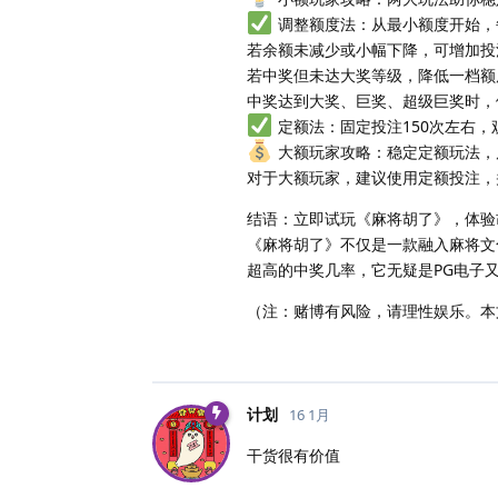
调整额度法：从最小额度开始，
若余额未减少或小幅下降，可增加投
若中奖但未达大奖等级，降低一档额
中奖达到大奖、巨奖、超级巨奖时，
定额法：固定投注150次左右
大额玩家攻略：稳定定额玩法，
对于大额玩家，建议使用定额投注，
结语：立即试玩《麻将胡了》，体验
《麻将胡了》不仅是一款融入麻将文
超高的中奖几率，它无疑是PG电子
（注：赌博有风险，请理性娱乐。本
计划
16 1月
干货很有价值