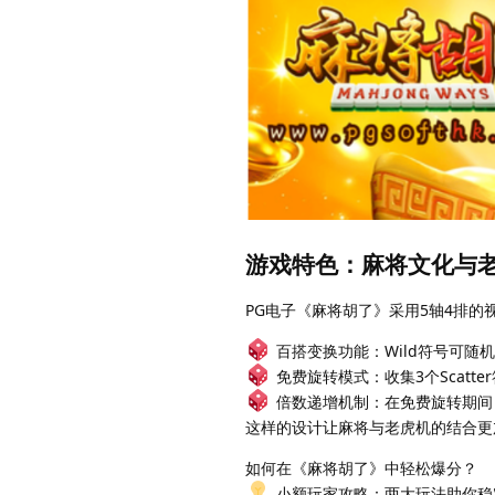
游戏特色：麻将文化与
PG电子《麻将胡了》采用5轴4排
百搭变换功能：Wild符号可随
免费旋转模式：收集3个Scatte
倍数递增机制：在免费旋转期间
这样的设计让麻将与老虎机的结合更
如何在《麻将胡了》中轻松爆分？
小额玩家攻略：两大玩法助你稳