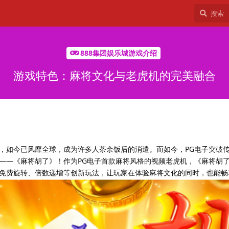
888集团娱乐城游戏介绍
游戏特色：麻将文化与老虎机的完美融合
，如今已风靡全球，成为许多人茶余饭后的消遣。而如今，PG电子突破
——《麻将胡了》！作为PG电子首款麻将风格的视频老虎机，《麻将胡
免费旋转、倍数递增等创新玩法，让玩家在体验麻将文化的同时，也能畅