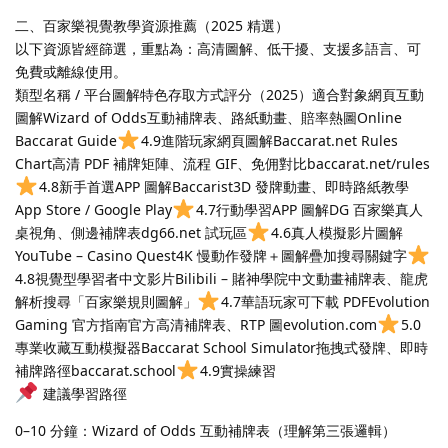
二、百家樂視覺教學資源推薦（2025 精選）
以下資源皆經篩選，重點為：高清圖解、低干擾、支援多語言、可
免費或離線使用。
類型名稱 / 平台圖解特色存取方式評分（2025）適合對象網頁互動
圖解Wizard of Odds互動補牌表、路紙動畫、賠率熱圖Online
Baccarat Guide
4.9進階玩家網頁圖解Baccarat.net Rules
Chart高清 PDF 補牌矩陣、流程 GIF、免佣對比baccarat.net/rules
4.8新手首選APP 圖解Baccarist3D 發牌動畫、即時路紙教學
App Store / Google Play
4.7行動學習APP 圖解DG 百家樂真人
桌視角、側邊補牌表dg66.net 試玩區
4.6真人模擬影片圖解
YouTube – Casino Quest4K 慢動作發牌＋圖解疊加搜尋關鍵字
4.8視覺型學習者中文影片Bilibili – 賭神學院中文動畫補牌表、龍虎
解析搜尋「百家樂規則圖解」
4.7華語玩家可下載 PDFEvolution
Gaming 官方指南官方高清補牌表、RTP 圖evolution.com
5.0
專業收藏互動模擬器Baccarat School Simulator拖拽式發牌、即時
補牌路徑baccarat.school
4.9實操練習
建議學習路徑
0–10 分鐘：Wizard of Odds 互動補牌表（理解第三張邏輯）