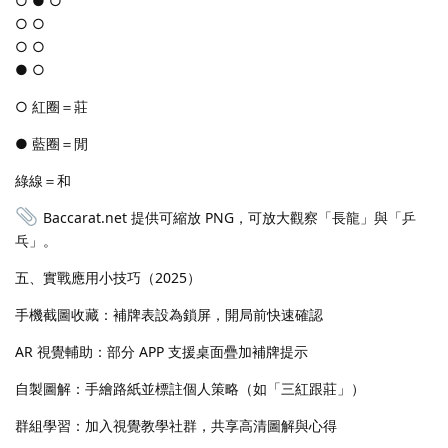
○ ● ○
○ ○
○ ○
● ○
○ 紅圈＝莊
● 藍圈＝閒
綠線＝和
Baccarat.net 提供可縮放 PNG，可放大觀察「長龍」與「乒
乓」。
五、實戰應用小技巧（2025）
手機截圖收藏：補牌表設為鎖屏，開局前快速確認
AR 視覺輔助：部分 APP 支援桌面疊加補牌提示
自製圖解：手繪路紙並標註個人策略（如「三紅跟莊」）
群組學習：加入視覺教學社群，共享高清圖解與心得