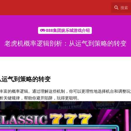
888集团娱乐城游戏介绍
老虎机概率逻辑剖析：从运气到策略的转变
从运气到策略的转变
丰富的概率逻辑。通过理解这些机制，你可以更理性地选择机台和调整玩
析关键规律，帮助你避开陷阱，玩得更聪明。