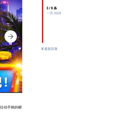
3
/
8
条
一月 2026
最新回复
。拉动手柄的瞬