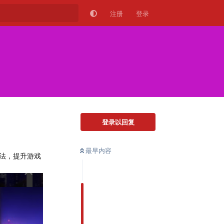
注册
登录
登录以回复
最早内容
法，提升游戏