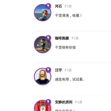
河石
7 1月
干货满满，收藏！
咖啡跑腿
7 1月
干货很有价值
汪宇
7 1月
感觉有用，试试看。
安静的房间
7 1月