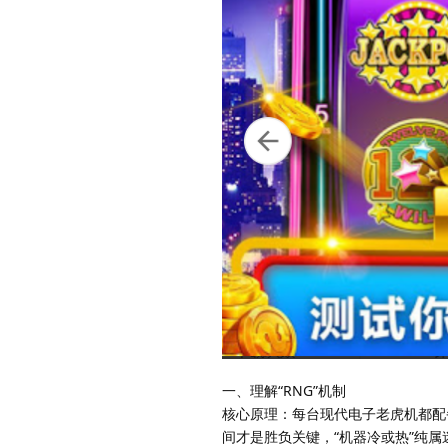
一、理解“RNG”机制
核心原理：每台现代电子老虎机都配
间才是胜负关键，“机器冷或热”纯