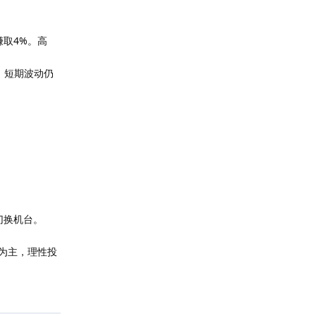
赚取4%。高
，短期波动仍
切换机台。
乐为主，理性投
回复