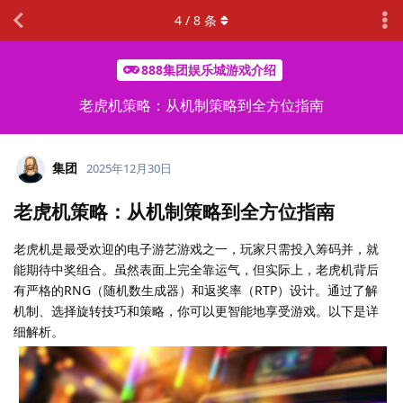
4
/
8
条
888集团娱乐城游戏介绍
老虎机策略：从机制策略到全方位指南
集团
2025年12月30日
老虎机策略：从机制策略到全方位指南
老虎机是最受欢迎的电子游艺游戏之一，玩家只需投入筹码并，就
能期待中奖组合。虽然表面上完全靠运气，但实际上，老虎机背后
有严格的RNG（随机数生成器）和返奖率（RTP）设计。通过了解
机制、选择旋转技巧和策略，你可以更智能地享受游戏。以下是详
细解析。