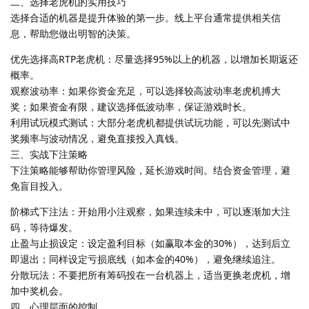
二、选择老虎机的实用技巧
选择合适的机器是提升体验的第一步。线上平台通常提供相关信
息，帮助您做出明智的决策。
优先选择高RTP老虎机：尽量选择95%以上的机器，以增加长期返还
概率。
观察波动率：如果你资金充足，可以选择较高波动率老虎机搏大
奖；如果资金有限，建议选择低波动率，保证游戏时长。
利用试玩模式测试：大部分老虎机都提供试玩功能，可以先测试中
奖频率与波动情况，避免直接投入真钱。
三、实战下注策略
下注策略能够帮助你管理风险，延长游戏时间。结合资金管理，避
免盲目投入。
阶梯式下注法：开始用小注观察，如果连续未中，可以逐渐加大注
码，等待爆发。
止盈与止损设定：设定盈利目标（如赢取本金的30%），达到后立
即退出；同样设定亏损底线（如本金的40%），避免继续追注。
分散玩法：不要把所有筹码投在一台机器上，适当更换老虎机，增
加中奖机会。
四、心理层面的控制