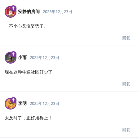
安静的房间
2025年12月23日
一不小心又涨姿势了。
回复
小雨
2025年12月23日
现在这种牛逼社区好少了
回复
李明
2025年12月23日
太及时了，正好用得上！
回复