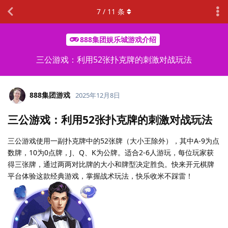
7
/
11
条
888集团娱乐城游戏介绍
三公游戏：利用52张扑克牌的刺激对战玩法
888集团游戏
2025年12月8日
三公游戏：利用52张扑克牌的刺激对战玩法
三公游戏使用一副扑克牌中的52张牌（大小王除外），其中A-9为点
数牌，10为0点牌，J、Q、K为公牌。适合2-6人游玩，每位玩家获
得三张牌，通过两两对比牌的大小和牌型决定胜负。快来开元棋牌
平台体验这款经典游戏，掌握战术玩法，快乐收米不踩雷！