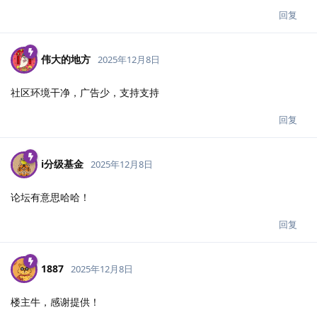
回复
伟大的地方
2025年12月8日
社区环境干净，广告少，支持支持
回复
i分级基金
2025年12月8日
论坛有意思哈哈！
回复
1887
2025年12月8日
楼主牛，感谢提供！