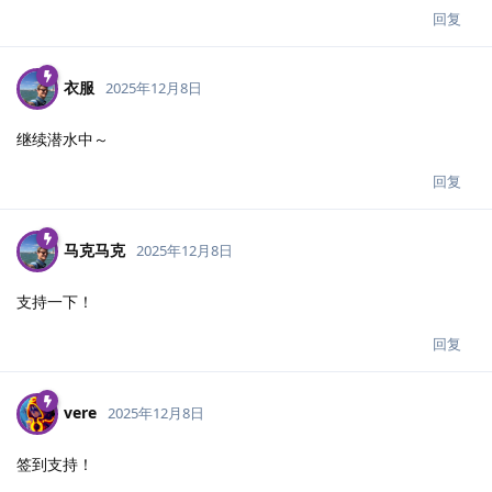
回复
衣服
2025年12月8日
继续潜水中～
回复
马克马克
2025年12月8日
支持一下！
回复
vere
2025年12月8日
签到支持！