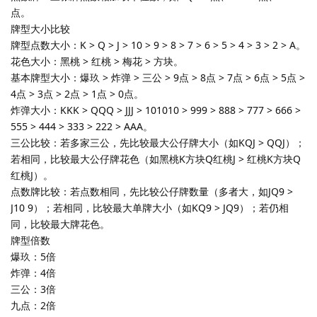
点。
牌型大小比较
牌型点数大小：K > Q > J > 10 > 9 > 8 > 7 > 6 > 5 > 4 > 3 > 2 > A。
花色大小：黑桃 > 红桃 > 梅花 > 方块。
基本牌型大小：爆玖 > 炸弹 > 三公 > 9点 > 8点 > 7点 > 6点 > 5点 >
4点 > 3点 > 2点 > 1点 > 0点。
炸弹大小：KKK > QQQ > JJJ > 101010 > 999 > 888 > 777 > 666 >
555 > 444 > 333 > 222 > AAA。
三公比较：若多家三公，先比较最大公仔牌大小（如KQJ > QQJ）；
若相同，比较最大公仔牌花色（如黑桃K方块Q红桃J > 红桃K方块Q
红桃J）。
点数牌比较：若点数相同，先比较公仔牌数量（多者大，如JQ9 >
J10 9）；若相同，比较最大单牌大小（如KQ9 > JQ9）；若仍相
同，比较最大牌花色。
牌型倍数
爆玖：5倍
炸弹：4倍
三公：3倍
九点：2倍