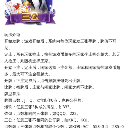
玩法介绍
开始发牌：游戏开始后，系统向每位玩家发三张手牌，牌值不可
见。
定庄：所有玩家抢庄，携带游戏币越多的玩家坐庄机会越大。若无
人抢庄，则随机选择庄家。
开始下注：定庄后，闲家选择下注金额。庄家和闲家携带游戏币越
多，最大可下注金额越大。
开牌：下注完成后，点击摊牌按钮亮出手牌。
比牌：摊牌后，庄家与闲家比牌，闲家之间不比牌。
牌型算法
牌面点数：J、Q、K均算作0点，也称公仔牌。
爆玖：任意三张3构成的牌型，如333。
炸弹：点数相同的三张牌，如QQQ、222。
三公：任意三张不相同的公仔牌，如KKQ、KQJ。
点数牌：三张牌点数相加取个位数，如KQ9=9点、553=3点、235=0