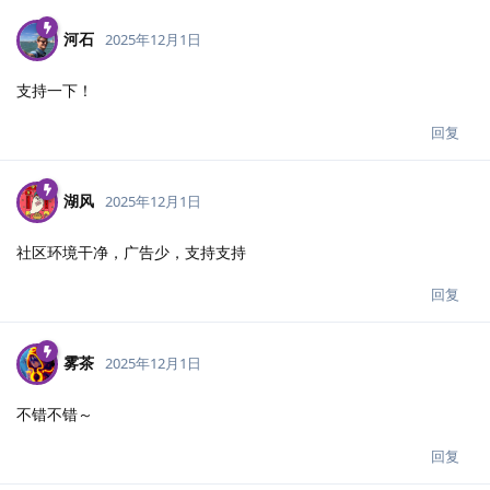
河石
2025年12月1日
支持一下！
回复
湖风
2025年12月1日
社区环境干净，广告少，支持支持
回复
雾茶
2025年12月1日
不错不错～
回复