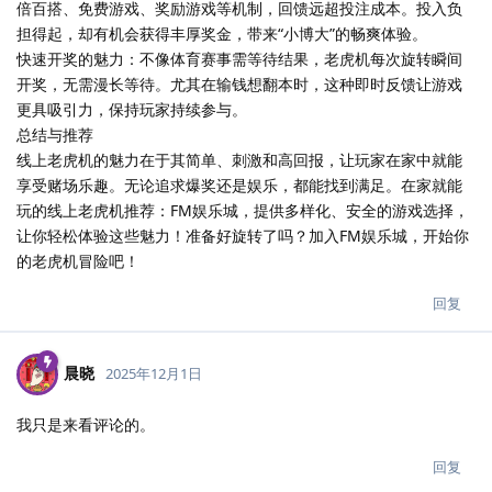
倍百搭、免费游戏、奖励游戏等机制，回馈远超投注成本。投入负
担得起，却有机会获得丰厚奖金，带来“小博大”的畅爽体验。
快速开奖的魅力：不像体育赛事需等待结果，老虎机每次旋转瞬间
开奖，无需漫长等待。尤其在输钱想翻本时，这种即时反馈让游戏
更具吸引力，保持玩家持续参与。
总结与推荐
线上老虎机的魅力在于其简单、刺激和高回报，让玩家在家中就能
享受赌场乐趣。无论追求爆奖还是娱乐，都能找到满足。在家就能
玩的线上老虎机推荐：FM娱乐城，提供多样化、安全的游戏选择，
让你轻松体验这些魅力！准备好旋转了吗？加入FM娱乐城，开始你
的老虎机冒险吧！
回复
晨晓
2025年12月1日
我只是来看评论的。
回复