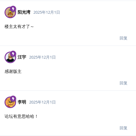
阳光湾
2025年12月1日
楼主太有才了～
回复
汪宇
2025年12月1日
感谢版主
回复
李明
2025年12月1日
论坛有意思哈哈！
回复