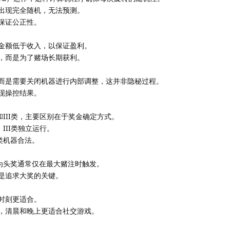
出现完全随机，无法预测。
保证公正性。
金额低于收入，以保证盈利。
，而是为了赌场长期获利。
而是需要关闭机器进行内部调整，这并非隐秘过程。
现操控结果。
和III类，主要区别在于奖金确定方式。
III类独立运行。
类机器合法。
因为头奖通常仅在最大赌注时触发。
是追求大奖的关键。
时刻更适合。
，清晨和晚上更适合社交游戏。