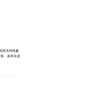
虽然无特殊赢
可靠、多样化老
回复
回复