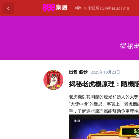
合作联系TG:@hezuo1818
揭秘
出售 假钞
2025年10月23日
揭秘老虎機原理：隨機
老虎機以其閃爍的燈光和誘人的大獎
“大獎中獎”的迷思。事實上，老虎
手，了解這些原理都能幫助你更理性