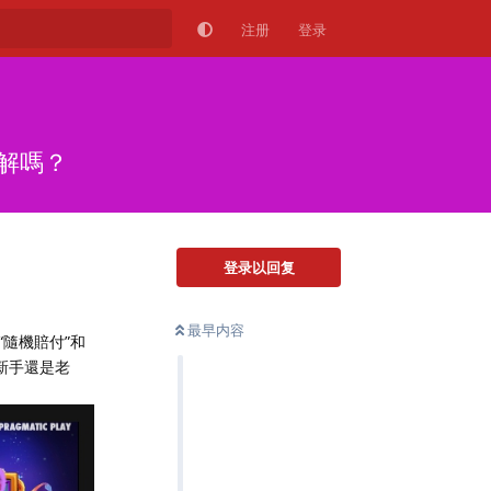
注册
登录
解嗎？
登录以回复
最早内容
隨機賠付”和
新手還是老