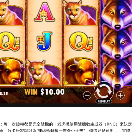
：每一次旋轉都是完全隨機的！老虎機使用隨機數生成器（RNG）來決
會。許多玩家誤以為“連續輸錢後一定會中大獎”，但這只是迷思——實際