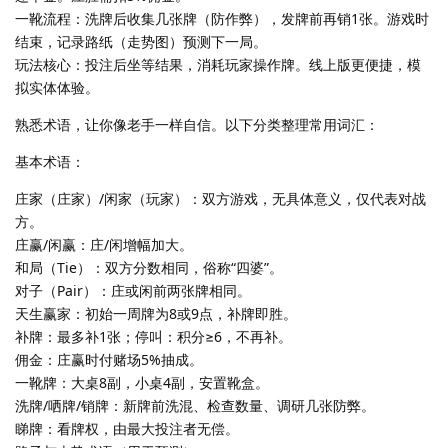
一靴流程：洗牌后收集几张牌（防作弊），发牌前再销1张。游戏时
结束，记录路纸（走势图）预测下一局。
玩法核心：投注后坐等结果，消耗玩家操作牌。线上版更便捷，模
拟实体体验。
熟悉术语，让你像老手一样自信。以下分类整理常用词汇：
基本术语：
庄家（庄家）/闲家（玩家）：双方游戏，无具体意义，仅代表对战
方。
庄赢/闲赢：庄/闲增幅加大。
和局（Tie）：双方分数相同，俗称“四婆”。
对子（Pair）：庄或闲前两张牌相同。
天生赢家：初始一周牌为8或9点，补牌即胜。
补牌：最多补1张；停叫：积分≥6，不再补。
佣金：庄赢时付赌场5%抽成。
一靴牌：大桌8副，小桌4副，安置靴盒。
洗牌/哂牌/销牌：新牌前洗混、检查数量、调研几张防弊。
睇牌：看牌权，由最大投注者无偿。