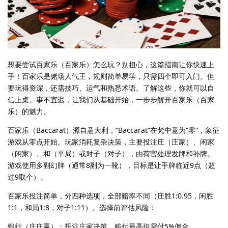
想要尝试百家乐（百家乐）怎么玩？别担心，这篇指南让你快速上
手！百家乐是赌场人气王，规则简单易学，只需四个即可入门。但
要玩得资深，还需技巧、运气和熟悉术语。了解这些，你就可以自
信上桌。事不宜迟，让我们从基础开始，一步步解开百家乐（百家
乐）的魅力。
百家乐（Baccarat）源自意大利，“Baccarat”在梵中意为“零”，象征
游戏从零点开始。玩家消耗复杂决策，主要投注庄（庄家）、闲家
（闲家）、和（平局）或对子（对子），由荷官处理发牌和补牌。
游戏使用多副幻牌（通常8副为一靴），目标是让手牌临近9点（超
过9取个）。
百家乐投注简单，分四种选项，全部赔率不同（庄胜1:0.95，闲胜
1:1，和局1:8，对子1:11）。选择前评估风险：
银行（庄庄赢）：投注庄家决策，赔付最高但需付5%佣金。