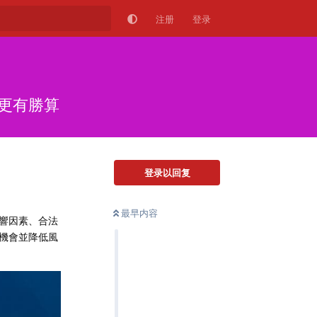
注册
登录
更有勝算
登录以回复
最早内容
響因素、合法
機會並降低風