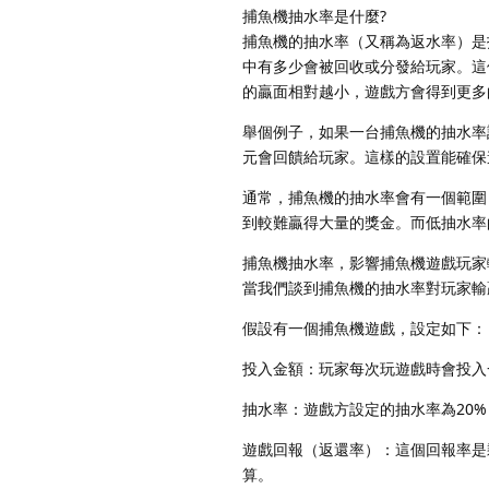
捕魚機抽水率是什麼?
捕魚機的抽水率（又稱為返水率）是
中有多少會被回收或分發給玩家。這
的贏面相對越小，遊戲方會得到更多
舉個例子，如果一台捕魚機的抽水率設
元會回饋給玩家。這樣的設置能確保
通常，捕魚機的抽水率會有一個範圍
到較難贏得大量的獎金。而低抽水率
捕魚機抽水率，影響捕魚機遊戲玩家
當我們談到捕魚機的抽水率對玩家輸
假設有一個捕魚機遊戲，設定如下：
投入金額：玩家每次玩遊戲時會投入
抽水率：遊戲方設定的抽水率為20%
遊戲回報（返還率）：這個回報率是
算。