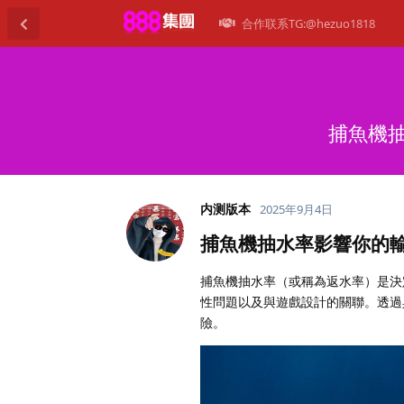
合作联系TG:@hezuo1818
捕魚機
内测版本
2025年9月4日
捕魚機抽水率影響你的
捕魚機抽水率（或稱為返水率）是決
性問題以及與遊戲設計的關聯。透過
險。