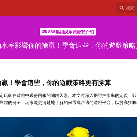
888集团娱乐城游戏介绍
抽水率影響你的輸贏！學會這些，你的遊戲策略
輸贏！學會這些，你的遊戲策略更有勝算
定玩家在遊戲中獲得回報的關鍵因素。本文將深入探討抽水率的定義、影
具體的例子，玩家能更清楚地了解如何選擇合適的遊戲平台，以提高獲勝