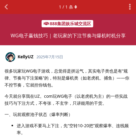
1
/
1
条
888集团娱乐城交流区
WG电子赢钱技巧｜老玩家的下注节奏与爆机时机分享
KellyUZ
2025年7月15日
很多玩家玩WG电子游戏，总觉得是拼运气，其实电子类也是有“规
律、节奏与下注策略”的，特别是爆机类（如老虎机、捕鱼）——你
不控节奏，它就控你钱包。
今天就分享我在UZ。com玩WG电子（以老虎机为主）的一些实战
技巧与下注方式，不夸张，不玄学，只讲能用的干货。
一、玩前观察池子状态（爆率判断）
进入游戏不要马上下注，先“空转10-20把”观察爆率、连线频
率。