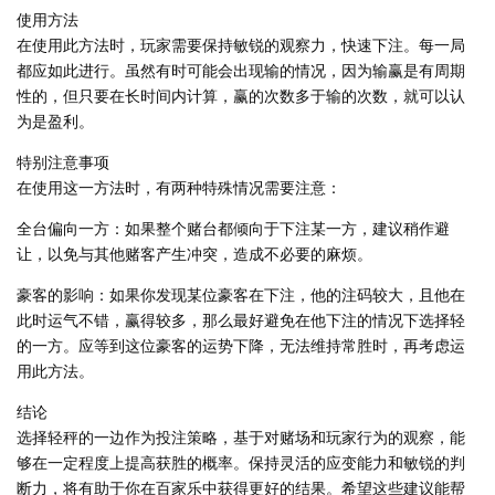
使用方法
在使用此方法时，玩家需要保持敏锐的观察力，快速下注。每一局
都应如此进行。虽然有时可能会出现输的情况，因为输赢是有周期
性的，但只要在长时间内计算，赢的次数多于输的次数，就可以认
为是盈利。
特别注意事项
在使用这一方法时，有两种特殊情况需要注意：
全台偏向一方：如果整个赌台都倾向于下注某一方，建议稍作避
让，以免与其他赌客产生冲突，造成不必要的麻烦。
豪客的影响：如果你发现某位豪客在下注，他的注码较大，且他在
此时运气不错，赢得较多，那么最好避免在他下注的情况下选择轻
的一方。应等到这位豪客的运势下降，无法维持常胜时，再考虑运
用此方法。
结论
选择轻秤的一边作为投注策略，基于对赌场和玩家行为的观察，能
够在一定程度上提高获胜的概率。保持灵活的应变能力和敏锐的判
断力，将有助于你在百家乐中获得更好的结果。希望这些建议能帮