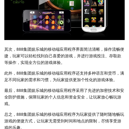
其次，888集团娱乐城的移动端应用程序界面简洁清晰，操作流畅便
捷，玩家可以轻松找到自己喜爱的游戏，并进行游戏投注、存取款
等操作，实现全方位的游戏体验。
此外，888集团娱乐城的移动端应用程序还支持多种语言和货币，满
足不同玩家的需求和习惯，为玩家提供更加个性化的游戏体验。
最后，888集团娱乐城的移动端应用程序采用了先进的加密技术和安
全防护措施，保障玩家的个人信息和资金安全，让玩家放心畅玩游
戏。
总之，888集团娱乐城的移动端应用程序为玩家提供了随时随地畅玩
游戏的便捷方式，让玩家无需受到时间和地点的限制，尽情享受游
戏的乐趣。