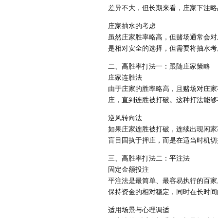
差异不大，但长期来看，庄家下注略
庄家抽水的考虑
虽然庄家胜率略高，但赌场通常会对
是相对安全的选择，但需要将抽水考
二、高胜率打法一：跟随庄家策略
庄家连胜法
由于庄家的胜率略高，且赌场对庄家
庄，直到连胜被打破。这种打法能够
逆风转向法
如果庄家连胜被打破，连续出现闲家
盲目固执于押庄，而是在适当时机切
三、高胜率打法二：平注法
固定金额投注
平注法是最简单、最容易执行的百家
保持资金的相对稳定，同时在长时间
适用场景与心理调适