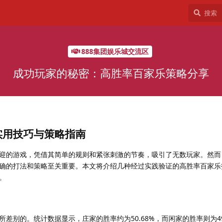
888集团娱乐城交流区
成功玩家的秘密：高胜率百家乐策略分享
实用技巧与策略指南
迎的游戏，凭借其简单的规则和紧张刺激的节奏，吸引了无数玩家。然而
确的打法和策略至关重要。本文将介绍几种经过实践验证的高胜率百家乐
。
差别的。统计数据显示，庄家的胜率约为50.68%，而闲家的胜率则为49