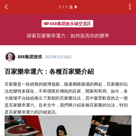
1
/
1
条
888集团娱乐城交流区
探索百家樂幸運六：如何提高你的勝率
888集团游戏
2025年5月26日
百家樂幸運六：各種百家樂介紹
百家樂是一款經典的賭博遊戲，隨著網路賭場的興起，百家樂的玩
法也變得多樣化，不再僅限於傳統的莊家、閒家和和局。如今，各
大賭場平台紛紛推出了新穎的百家樂玩法，其中最受歡迎的之一便
是百家樂幸運六。在本文中，我們將介紹各種百家樂的玩法，特別
是百家樂幸運六的詳細資訊。