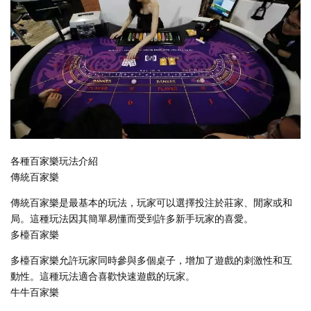
各種百家樂玩法介紹
傳統百家樂
傳統百家樂是最基本的玩法，玩家可以選擇投注於莊家、閒家或和
局。這種玩法因其簡單易懂而受到許多新手玩家的喜愛。
多檯百家樂
多檯百家樂允許玩家同時參與多個桌子，增加了遊戲的刺激性和互
動性。這種玩法適合喜歡快速遊戲的玩家。
牛牛百家樂