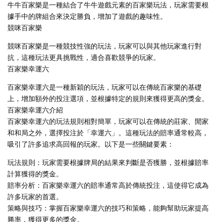
牛牛百家樂是一種結合了牛牛遊戲元素的百家樂玩法，玩家需要根
據手中的牌組合來決定勝負，增加了遊戲的趣味性。
競咪百家樂
競咪百家樂是一種競技性強的玩法，玩家可以與其他玩家進行對
抗，這種玩法更具挑戰性，適合喜歡競爭的玩家。
百家樂幸運六
百家樂幸運六是一種新穎的玩法，玩家可以在傳統百家樂的基礎
上，增加額外的投注選項，並根據特定的規則來獲得更高的獎金。
百家樂幸運六介紹
百家樂幸運六的玩法規則相對簡單，玩家可以在傳統的莊家、閒家
和和局之外，選擇投注於「幸運六」。這種玩法的賠率通常較高，
吸引了許多追求高回報的玩家。以下是一些關鍵要素：
玩法規則：玩家需要根據牌局的結果來判斷是否獲勝，並根據賠率
計算獲得的獎金。
賠率分析：百家樂幸運六的賠率通常高於傳統投注，這使得它成為
許多玩家的首選。
策略與技巧：掌握百家樂幸運六的技巧和策略，能夠幫助玩家提高
勝率，獲得更多的獎金。