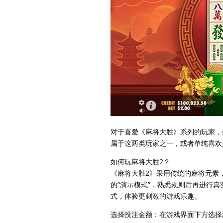
对于喜爱《麻将大胜》系列的玩家，
属于这两类玩家之一，或者单纯喜欢
如何玩麻将大胜2？
《麻将大胜2》采用传统的麻将元素
的“演示模式”，熟悉规则后再进行
式，体验更刺激的游戏乐趣。
选择投注金额：在游戏界面下方选择您