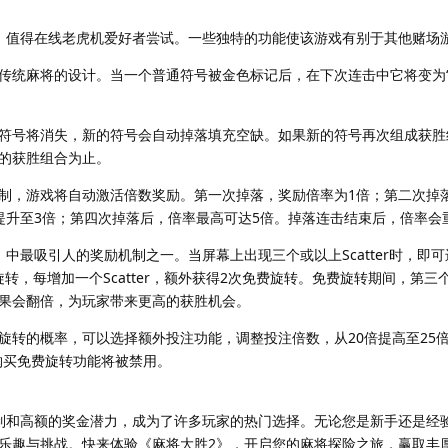
，值得在线老虎机爱好者尝试。一些独特的功能使该游戏有别于其他赌场
统麻将的设计。当一个普通符号被金色标记后，在下次连击中它将变为“W
符号将消失，新的符号会自动掉落填充空缺。如果新的符号再次组成获胜
的获胜组合为止。
制，游戏将自动激活倍数奖励。第一次掉落，奖励倍率为1倍；第二次掉
提升至3倍；第四次掉落后，倍率最高可达5倍。掉落连击结束后，倍率会
中最吸引人的奖励机制之一。当屏幕上出现三个或以上Scatter时，即
免费旋转，每增加一个Scatter，额外获得2次免费旋转。免费旋转期间，第
果会翻倍，为玩家带来更高的获胜机会。
旋转的概率，可以选择额外投注功能，调整投注倍数，从20倍提高至25
但购买免费旋转功能将被禁用。
制和高额的奖金潜力，成为了许多玩家的热门选择。无论您是新手还是经
乐趣与挑战。快来体验《麻将大胜2》，开启您的麻将探险之旅，赢取丰