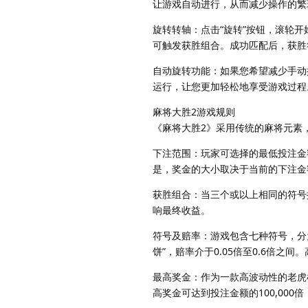
让游戏自动进行，从而减少操作的繁
旋转转轴：点击“旋转”按钮，滚轮
可触发获胜组合。成功匹配后，获胜
自动旋转功能：如果您希望减少手动
运行，让您更加轻松地享受游戏过程
麻将大胜2游戏规则
《麻将大胜2》采用传统的麻将元素
下注范围：玩家可选择的最低投注金额
是，奖金的大小取决于当前的下注金
获胜组合：当三个或以上相同的符号
响最终收益。
符号及赔率：游戏包含七种符号，分为
饼”，赔率介于0.05倍至0.6倍之间。
最高奖金：作为一款高波动性的老虎
高奖金可达到投注金额的100,00