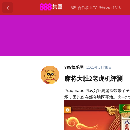
合作联系TG:@hezuo1818
888娱乐网
2025年5月19日
麻将大胜2老虎机评测
Pragmatic Play为经典游戏
场，因此仅在部分地区开放。这一地