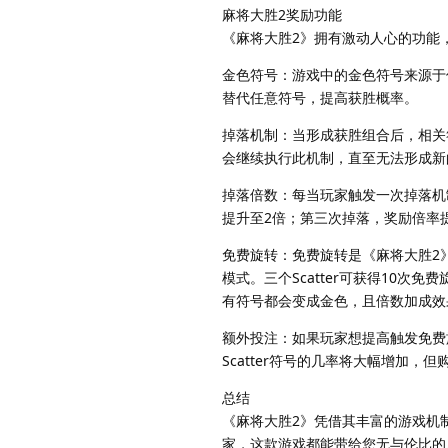
麻将大胜2奖励功能
《麻将大胜2》拥有激动人心的功能
金色符号：游戏中的金色符号来源于传
替代任意符号，提高获胜概率。
掉落机制：当形成获胜组合后，相关
会继续执行此机制，直至无法形成新
掉落倍数：每当玩家触发一次掉落机
提升至2倍；第三次掉落，奖励倍率
免费旋转：免费旋转是《麻将大胜2》
模式。三个Scatter可获得10次
有符号都会变成金色，且倍数加成效
额外投注：如果玩家想提高触发免费
Scatter符号的几率将大幅增加，
总结
《麻将大胜2》凭借其丰富的游戏机
家，这款游戏都能带给您无与伦比的