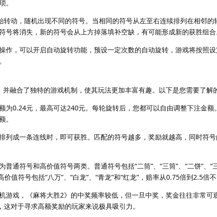
琐。
开始转动，随机出现不同的符号。当相同的符号从左至右连续排列在相邻的
符号将消失，新的符号会从上方掉落填补空缺，有可能形成新的获胜组合
操作，可以开启自动旋转功能，预设一定次数的自动旋转，游戏将按照设
。
，并融合了独特的游戏机制，使其玩法更加丰富有趣。以下是您需要了解
为0.24元，最高可达240元。每轮旋转后，您都可以自由调整下注金额
额。
排列成一条连线时，即可获胜。匹配的符号越多，奖励就越高，同时符号
普通符号和高价值符号两类。普通符号包括“二筒”、“三筒”、“二饼”、“三
高价值符号包括“八万”、“白龙”、“青龙”和“红龙”，赔率从0.75倍到2.5倍
机游戏，《麻将大胜2》的中奖频率较低，但一旦中奖，奖金往往非常可
0倍，这对于寻求高额奖励的玩家来说极具吸引力。