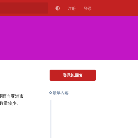
注册
登录
登录以回复
最早内容
主要面向亚洲市
数量较少。