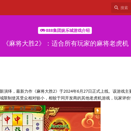
888集团娱乐城游戏介绍
《麻将大胜2》：适合所有玩家的麻将老虎机
带来了全新演绎，最新力作《麻将大胜2》于2024年6月27日正式上线。该游戏
域限制使其受众相对较小，相较于同开发商的其他老虎机游戏，玩家评价