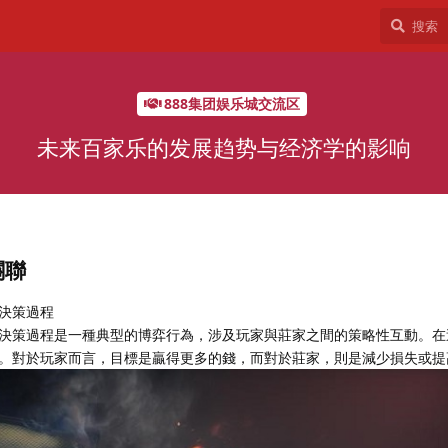
888集团娱乐城交流区
未来百家乐的发展趋势与经济学的影响
關聯
決策過程
決策過程是一種典型的博弈行為，涉及玩家與莊家之間的策略性互動。在
。對於玩家而言，目標是贏得更多的錢，而對於莊家，則是減少損失或提