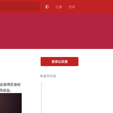
注册
登录
登录以回复
最早内容
這個博弈過程
高收益。