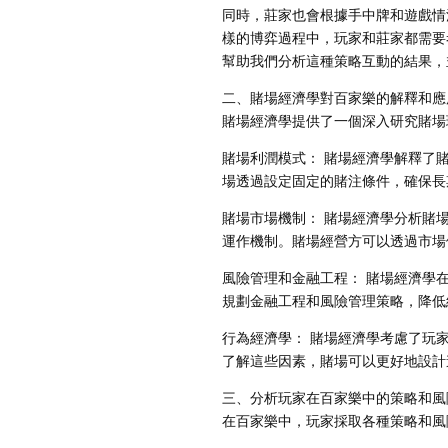
同時，莊家也會根據手中牌和遊戲情
樣的博弈過程中，玩家和莊家都需要
幫助我們分析這種策略互動的結果，
二、賭場經濟學對百家樂的解釋和應
賭場經濟學提供了一個深入研究賭場
賭場利潤模式： 賭場經濟學解釋了
場透過設定固定的賭注條件，確保長
賭場市場機制： 賭場經濟學分析賭
運作機制。賭場經營方可以透過市場
風險管理和金融工程： 賭場經濟學
規劃金融工程和風險管理策略，降低
行為經濟學： 賭場經濟學考慮了玩
了解這些因素，賭場可以更好地設計
三、分析玩家在百家樂中的策略和風
在百家樂中，玩家採取各種策略和風