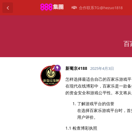
合作联系TG:@hezuo1818
百
新葡京4188
2025年4月3日
怎样选择最适合自己的百家乐游戏平
在现代在线博彩中，百家乐是一款备
的资金安全和游戏公平性。本文将从
了解游戏平台的信誉
在选择百家乐游戏平台时，首
用户评价。
1.1 检查博彩执照