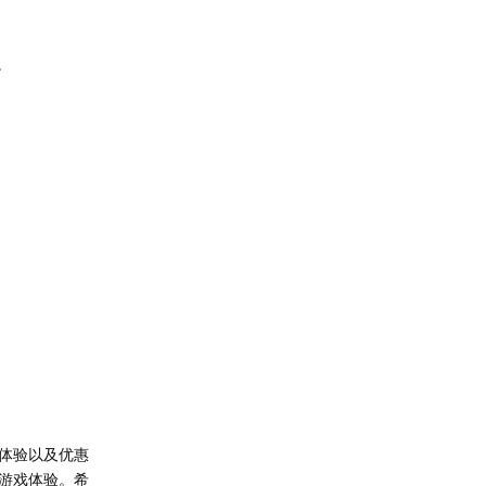
。
。
体验以及优惠
游戏体验。希