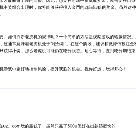
币才能获得丰厚的回报。因此，想要在游戏中多赢取奖金，就需要在自身
机中奖组合出现时，你将能够获得投入金币的2倍或3倍的奖金。虽然这
。
要。如何判断老虎机的规律呢？一个简单的方法是观察游戏的输赢情况。
，这通常意味着老虎机处于“吃分期”。在这个阶段，建议稍微降低投注金
只获得小奖，那么老虎机可能仍在吃分状态。耐心等待，直到吃分期结束
机游戏中更好地控制风险，提升获胜的机会。祝你好运，玩得开心！
在uz。com玩的赢钱了，虽然只赢了500u但好在出款还挺快的