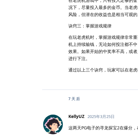
在老虎机游戏中，只有投入足够的金
况下，尽量投入最多的金币。当老虎
风险，但潜在的收益也是相当可观的
诀窍三：掌握游戏规律
在玩老虎机时，掌握游戏规律非常重
机上持续输钱，无论如何投注都不中
效果。如果开始的中奖率不高，或者
进行下注。
通过以上三个诀窍，玩家可以在老虎
7 天
后
KellyUZ
2025年3月25日
这两天PG电子的寻龙探宝2在爆分，