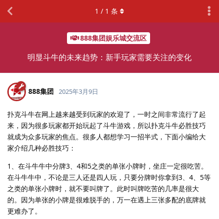
1
/
1
条
888集团娱乐城交流区
明显斗牛的未来趋势：新手玩家需要关注的变化
888集团
2025年3月9日
扑克斗牛在网上越来越受到玩家的欢迎了，一时之间非常流行了起
来，因为很多玩家都开始玩起了斗牛游戏，所以扑克斗牛必胜技巧
就成为众多玩家的焦点。很多人都想学习一招半式，下面小编给大
家介绍几种必胜技巧：
1、在斗牛牛中分牌3、4和5之类的单张小牌时，坐庄一定很吃苦。
在斗牛牛中，不论是三人还是四人玩，只要分牌时你拿到3、4、5等
之类的单张小牌时，就不要叫牌了。此时叫牌吃苦的几率是很大
的。因为单张的小牌是很难脱手的，万一在遇上三张多配的底牌就
更难办了。