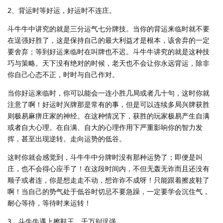
2、背运时等好运，好运时不连庄。
斗牛牛中讲究的就是三分运气七分牌技。当你的背运来临时就不要
在逞强好胜了，这是保持自己的最大利益才是根本，该舍弃的一定
要舍弃；等到好运来临时在叫牌也不迟。斗牛牛讲究的就是这种技
巧与策略。天下没有绝对的时候，老天也不会让你永远背运，除非
你自己心态不正，时时与自己作对。
当你好运来临时，你可以能会一连小胜几局或者几十句，这时你就
注意了啊！好运时兴牌那是常有的事，但是可以连续多局兴牌获胜
则极易麻痹庄家的神经。在这种情况下，获胜的玩家极易产生自满
或者自大心理。在自满、自大的心理作用下严重影响你的智力发
挥，甚至出现逆转。走向运势的低谷。
这时你就会感觉到，斗牛牛中分牌时没有那种运势了；即便是叫
庄，也不会得心应手了！在这段时间内，不但无轰无诈而且还没有
顺子或者连，你是想走走不动，想诈诈不成呀！只能跟着擦皮鞋了
啊！当自己的势气处于低谷时切忌不要急躁，一定要学会沉住气，
耐心等待，等待时来运转！
3、斗牛牛遇上擦鞋王，千万别逞强。