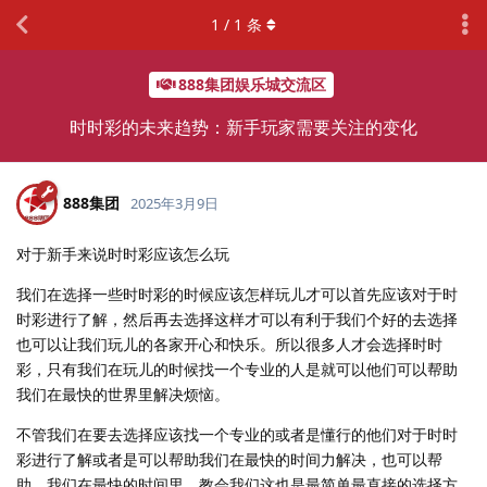
1
/
1
条
888集团娱乐城交流区
时时彩的未来趋势：新手玩家需要关注的变化
888集团
2025年3月9日
对于新手来说时时彩应该怎么玩
我们在选择一些时时彩的时候应该怎样玩儿才可以首先应该对于时
时彩进行了解，然后再去选择这样才可以有利于我们个好的去选择
也可以让我们玩儿的各家开心和快乐。所以很多人才会选择时时
彩，只有我们在玩儿的时候找一个专业的人是就可以他们可以帮助
我们在最快的世界里解决烦恼。
不管我们在要去选择应该找一个专业的或者是懂行的他们对于时时
彩进行了解或者是可以帮助我们在最快的时间力解决，也可以帮
助，我们在最快的时间里，教会我们这也是最简单最直接的选择方