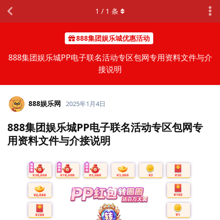
1
/
1
条
888集团娱乐城优惠活动
888集团娱乐城PP电子联名活动专区包网专用资料文件与介
接说明
888娱乐网
2025年1月4日
888集团娱乐城PP电子联名活动专区包网专
用资料文件与介接说明