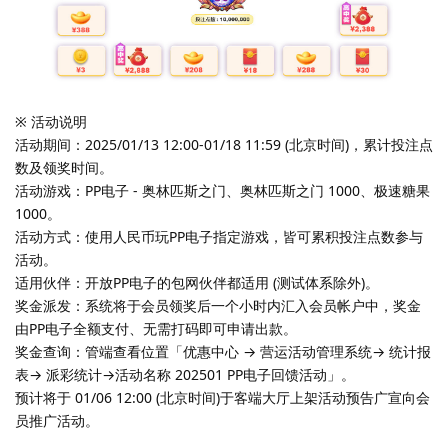
※ 活动说明
活动期间：2025/01/13 12:00-01/18 11:59 (北京时间)，累计投注点
数及领奖时间。
活动游戏：PP电子 - 奥林匹斯之门、奥林匹斯之门 1000、极速糖果
1000。
活动方式：使用人民币玩PP电子指定游戏，皆可累积投注点数参与
活动。
适用伙伴：开放PP电子的包网伙伴都适用 (测试体系除外)。
奖金派发：系统将于会员领奖后一个小时内汇入会员帐户中，奖金
由PP电子全额支付、无需打码即可申请出款。
奖金查询：管端查看位置「优惠中心 → 营运活动管理系统→ 统计报
表→ 派彩统计→活动名称 202501 PP电子回馈活动」。
预计将于 01/06 12:00 (北京时间)于客端大厅上架活动预告广宣向会
员推广活动。