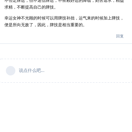
不否定牌运，但不迷信牌运，不依赖好运的降临，刻苦追求，精益
求精，不断提高自己的牌技。
幸运女神不光顾的时候可以用牌技补拙，运气来的时候加上牌技，
便是所向无敌了，因此，牌技是相当重要的。
回复
说点什么吧...