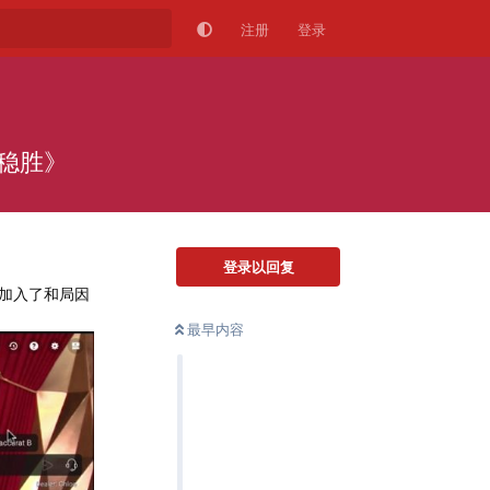
注册
登录
稳胜》
登录以回复
是加入了和局因
最早内容