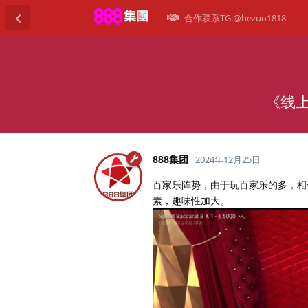
合作联系TG:@hezuo1818
《线
888集团
2024年12月25日
百家乐阵势，由于玩百家乐的多，相信
素，趣味性加大。