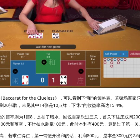
ccarat for the Clueless》，可以看到下“和”的策略表。若赌场百
0张牌，未见其中14张是10点牌，下“和”的收益率高达15.4%。
的赔率则为1赔8，是抽了暗水。回说百家乐过三关，首关下注庄或闲200
100元和落空，不计抽水剩赢100元，此时本利有400元，算是过了第一关
，若求仁得仁，第一铺便开出和的话，利润800元，是本金300元的2.