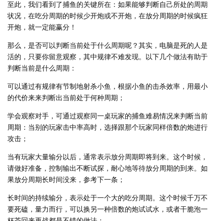
至此，我们看到了捕鱼的关键所在：如果能够判断自己所处的周期
状况，在吃分周期的时候少开炮或不开炮，在放分周期的时候疯狂
开炮，就一定能赢分！
那么，是否可以判断当前处于什么周期呢？其实，电脑是死的人是
活的，只要你留意观察，其中规律不难发现。以下几个做法有助于
判断当前是什么周期：
可以通过有规律有节制地射杀小鱼，根据小鱼的击杀效率，用最小
的代价来来判断出当前处于何种周期；
学会观察对手，可通过观察同一桌玩家的捕鱼难易情况来判断当前
周期：当别的玩家击中率高时，选择跟那个玩家同样倍数的炮进行
攻击；
当有玩家大量输分以后，通常表示放分周期即将到来。这个时候，
请做好准备，控制输出不断试探，耐心地等待放分周期的到来。如
果放分周期长时间没来，参考下一条；
长时间的持续输分，表示处于一个大的吃分周期。这个时候千万不
要死磕，量力而行，可以换另一种倍数的炮试试水，或者干脆泡一
杯茶回来再战都是不错的做法；