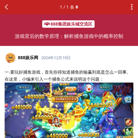
1
/
1
条
888集团娱乐城交流区
游戏背后的数学原理：解析捕鱼游戏中的概率控制
888娱乐网
2024年12月19日
一.要玩好捕鱼游戏，首先你得知道捕鱼的输赢到底是怎么一回事。
在这里，小编来引入一个捕鱼公式来说明这个问题：