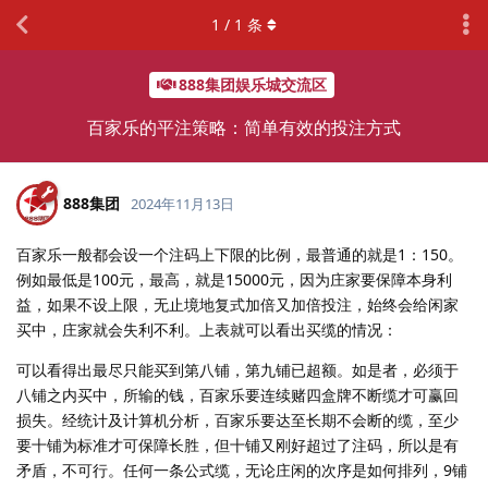
1
/
1
条
888集团娱乐城交流区
百家乐的平注策略：简单有效的投注方式
888集团
2024年11月13日
百家乐一般都会设一个注码上下限的比例，最普通的就是1：150。
例如最低是100元，最高，就是15000元，因为庄家要保障本身利
益，如果不设上限，无止境地复式加倍又加倍投注，始终会给闲家
买中，庄家就会失利不利。上表就可以看出买缆的情况：
可以看得出最尽只能买到第八铺，第九铺已超额。如是者，必须于
八铺之内买中，所输的钱，百家乐要连续赌四盒牌不断缆才可赢回
损失。经统计及计算机分析，百家乐要达至长期不会断的缆，至少
要十铺为标准才可保障长胜，但十铺又刚好超过了注码，所以是有
矛盾，不可行。任何一条公式缆，无论庄闲的次序是如何排列，9铺