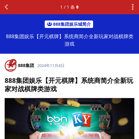
1
/
1
条
888集团娱乐城简介
888集团娱乐【开元棋牌】系统商简介全新玩家对战棋牌类
游戏
888集团
2024年11月4日
888集团娱乐【开元棋牌】系统商简介全新玩
家对战棋牌类游戏