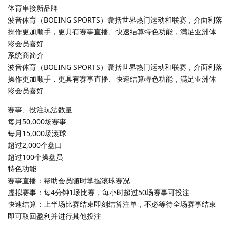
体育串接新品牌
波音体育（BOEING SPORTS）囊括世界热门运动和联赛，介面利落
操作更加顺手，更具有赛事直播、快速结算特色功能，满足亚洲体
彩会员喜好
系统商简介
波音体育（BOEING SPORTS）囊括世界热门运动和联赛，介面利落
操作更加顺手，更具有赛事直播、快速结算特色功能，满足亚洲体
彩会员喜好
赛事、投注玩法数量
每月50,000场赛事
每月15,000场滚球
超过2,000个盘口
超过100个操盘员
特色功能
赛事直播：帮助会员随时掌握滚球赛况
虚拟赛事：每4分钟1场比赛，每小时超过50场赛事可投注
快速结算：上半场比赛结束即刻结算注单，不必等待全场赛事结束
即可取回盈利并进行其他投注