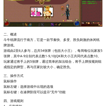
二、概述
斗牛纸牌流行于南方，它是一款节奏快、多变、胜负刺激的休闲纸
牌游戏。
游戏由2至6人参与，总共54张牌（包括大小王），每局每位玩家发5
张牌，其中A-9分别代表点数1-9,10JQK和大小王共同代表点数10。
玩家通过将手上的5张牌，通过简单的加法组合，将手上牌按规则组
成指定的牌型，再与庄家比较大小，确定胜负。
三、操作方式
鼠标操作
鼠标左键：选择游戏中出现的选项
鼠标右键：在凑牌阶段可以提示“无牛”功能
四、游戏规则