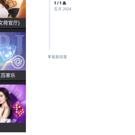
1
/
1
条
五月 2024
最新回复